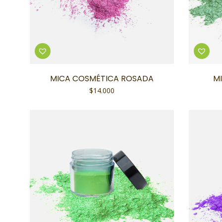
MICA COSMÉTICA ROSADA
M
$
14.000