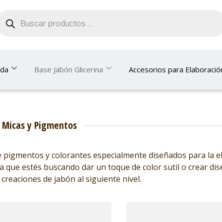
nda
Base Jabón Glicerina
Accesorios para Elaboració
Micas y Pigmentos
e pigmentos y colorantes especialmente diseñados para la e
sea que estés buscando dar un toque de color sutil o crear di
creaciones de jabón al siguiente nivel.