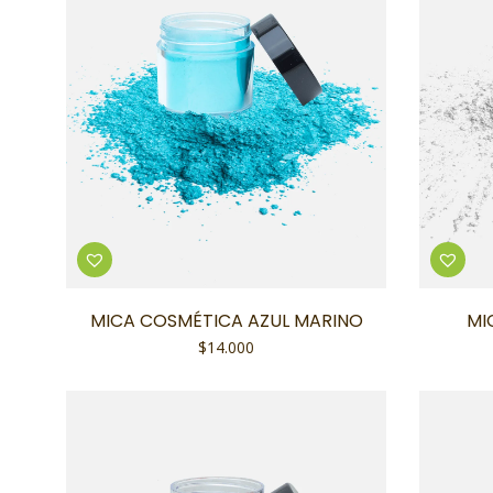
MICA COSMÉTICA AZUL MARINO
MI
$
14.000