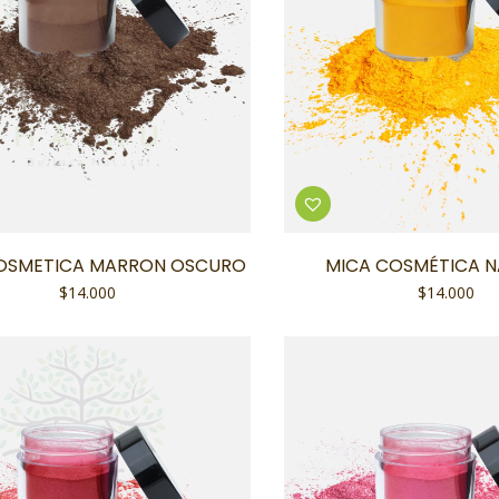
OSMETICA MARRON OSCURO
MICA COSMÉTICA 
$
14.000
$
14.000