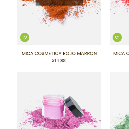
MICA COSMETICA ROJO MARRON
MICA 
$
14.000