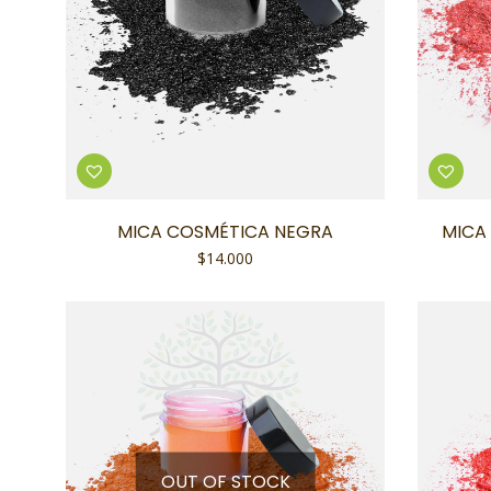
MICA COSMÉTICA NEGRA
MICA
$
14.000
OUT OF STOCK