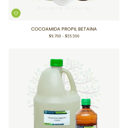
COCOAMIDA PROPIL BETAINA
$
9.700
-
$
55.500