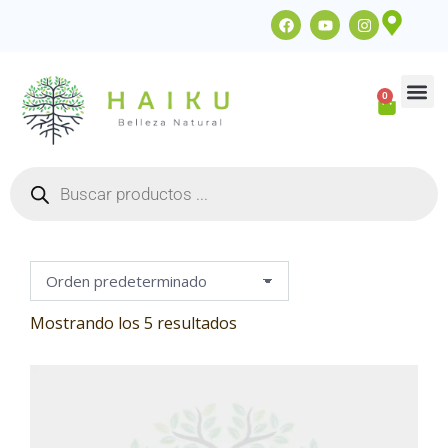
0
ACADEMIA 
Base Jabón
Accesorios 
Mostrando los 5 resultados