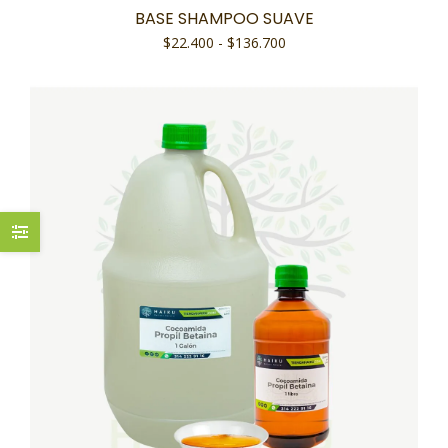
BASE SHAMPOO SUAVE
$
22.400
-
$
136.700