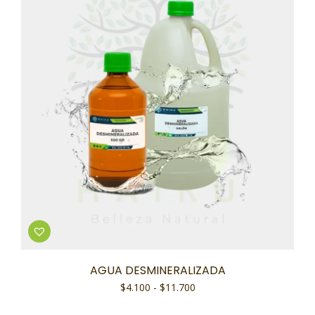
AGUA DESMINERALIZADA
$
4.100
-
$
11.700