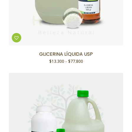
GLICERINA LÍQUIDA USP
$
13.300
-
$
77.800