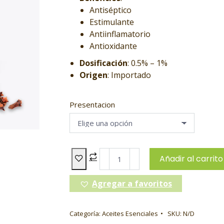
Antiséptico
Estimulante
Antiinflamatorio
Antioxidante
Dosificación
: 0.5% – 1%
Origen
: Importado
Presentacion
Añadir al carrito
Agregar a favoritos
Categoría:
Aceites Esenciales
SKU:
N/D