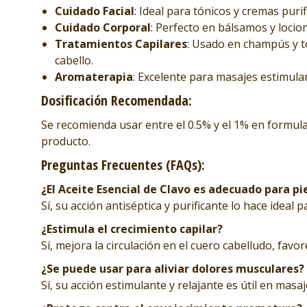
Cuidado Facial
: Ideal para tónicos y cremas puri
Cuidado Corporal
: Perfecto en bálsamos y locione
Tratamientos Capilares
: Usado en champús y tó
cabello.
Aromaterapia
: Excelente para masajes estimula
Dosificación Recomendada:
Se recomienda usar entre el 0.5% y el 1% en formula
producto.
Preguntas Frecuentes (FAQs):
¿El Aceite Esencial de Clavo es adecuado para pi
Sí, su acción antiséptica y purificante lo hace ideal p
¿Estimula el crecimiento capilar?
Sí, mejora la circulación en el cuero cabelludo, favo
¿Se puede usar para aliviar dolores musculares?
Sí, su acción estimulante y relajante es útil en masaj