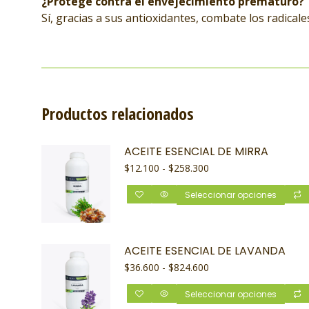
¿Protege contra el envejecimiento prematuro?
Sí, gracias a sus antioxidantes, combate los radicale
Productos relacionados
ACEITE ESENCIAL DE MIRRA
$
12.100
-
$
258.300
Seleccionar opciones
ACEITE ESENCIAL DE LAVANDA
$
36.600
-
$
824.600
Seleccionar opciones