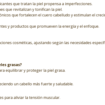
ficantes que tratan la piel propensa a imperfecciones.
s que revitalizan y tonifican la piel.
nicos que fortalecen el cuero cabelludo y estimulan el creci
ntes y productos que promueven la energía y el enfoque.
ciones cosméticas, ajustando según las necesidades específi
eles grasas?
ara equilibrar y proteger la piel grasa.
reciendo un cabello más fuerte y saludable.
es para aliviar la tensión muscular.