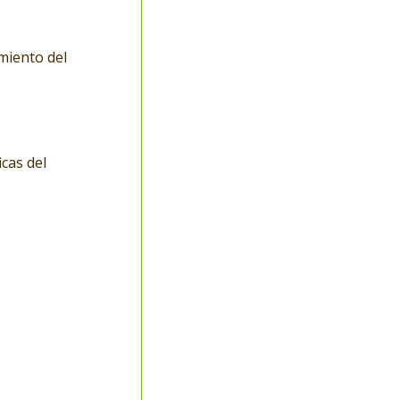
miento del
cas del