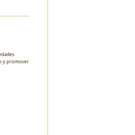
iedades
udo y promover