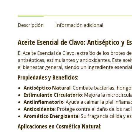
Descripción
Información adicional
Aceite Esencial de Clavo: Antiséptico y 
El Aceite Esencial de Clavo, extraído de los brotes d
antisépticas, estimulantes y antioxidantes. Este acei
el bienestar general, siendo un ingrediente esencia
Propiedades y Beneficios:
Antiséptico Natural
: Combate bacterias, hongos 
Estimulante Circulatorio
: Mejora la microcircul
Antiinflamatorio
: Ayuda a calmar la piel inflamad
Antioxidante
: Protege contra el daño de los rad
Aromático Energizante
: Su fragancia cálida y 
Aplicaciones en Cosmética Natural: