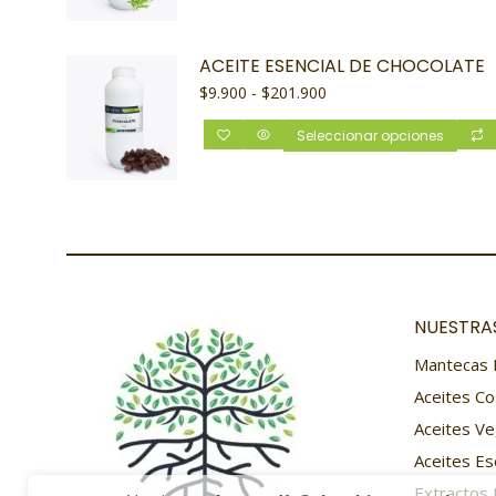
ACEITE ESENCIAL DE CHOCOLATE
$
9.900
-
$
201.900
Seleccionar opciones
NUESTRAS
Mantecas 
Aceites Co
Aceites Ve
Aceites Es
Extractos 