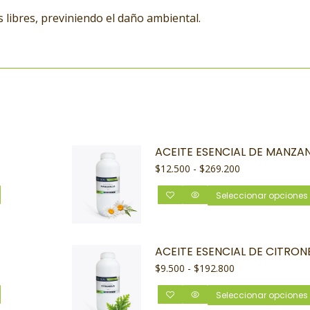
s libres, previniendo el daño ambiental.
ACEITE ESENCIAL DE MANZAN
$
12.500
-
$
269.200
Seleccionar opciones
ACEITE ESENCIAL DE CITRON
$
9.500
-
$
192.800
Seleccionar opciones