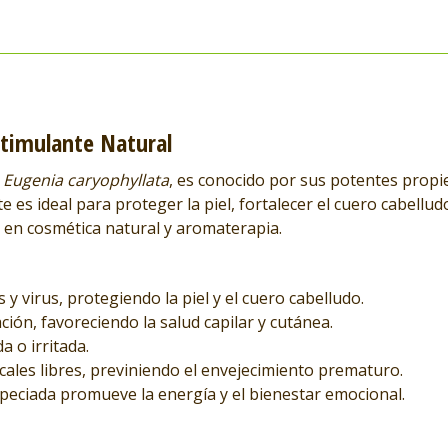
Estimulante Natural
e
Eugenia caryophyllata
, es conocido por sus potentes prop
te es ideal para proteger la piel, fortalecer el cuero cabell
l en cosmética natural y aromaterapia.
y virus, protegiendo la piel y el cuero cabelludo.
ación, favoreciendo la salud capilar y cutánea.
a o irritada.
icales libres, previniendo el envejecimiento prematuro.
especiada promueve la energía y el bienestar emocional.