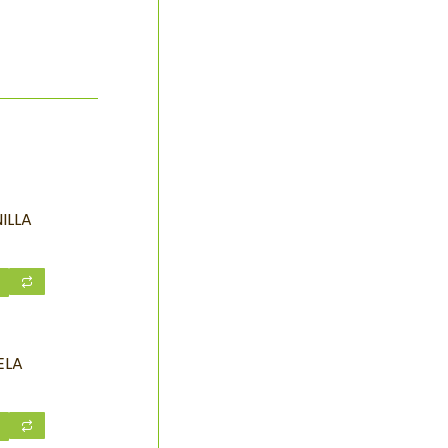
ILLA
ELA