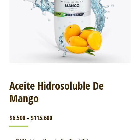
Aceite Hidrosoluble De
Mango
$
6.500
-
$
115.600