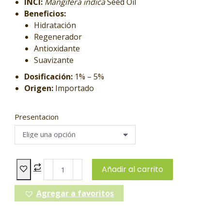
INCI:
Mangifera indica
Seed Oil
Beneficios:
Hidratación
Regenerador
Antioxidante
Suavizante
Dosificación:
1% – 5%
Origen:
Importado
Presentacion
Añadir al carrito
Agregar a favoritos