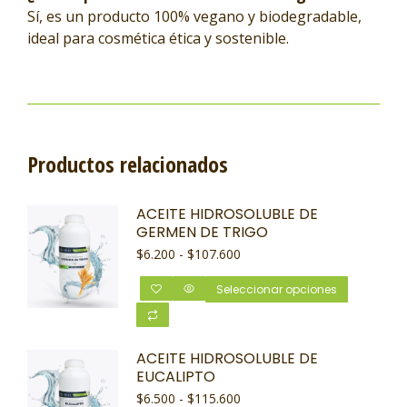
Sí, es un producto 100% vegano y biodegradable,
ideal para cosmética ética y sostenible.
Productos relacionados
ACEITE HIDROSOLUBLE DE
GERMEN DE TRIGO
$
6.200
-
$
107.600
Seleccionar opciones
ACEITE HIDROSOLUBLE DE
EUCALIPTO
$
6.500
-
$
115.600