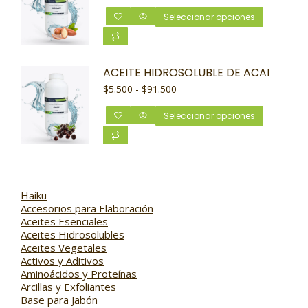
Seleccionar opciones
ACEITE HIDROSOLUBLE DE ACAI
$
5.500
-
$
91.500
Seleccionar opciones
Haiku
Accesorios para Elaboración
Aceites Esenciales
Aceites Hidrosolubles
Aceites Vegetales
Activos y Aditivos
Aminoácidos y Proteínas
Arcillas y Exfoliantes
Base para Jabón