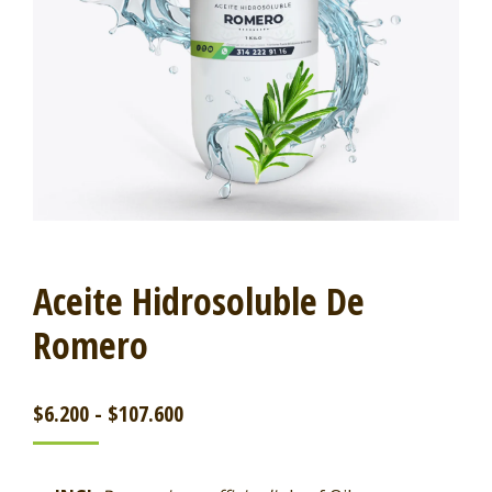
Aceite Hidrosoluble De
Romero
$
6.200
-
$
107.600