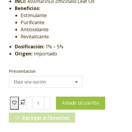
INCI:
Rosmarinus officinalis
Leaf Oil
Beneficios:
Estimulante
Purificante
Antioxidante
Revitalizante
Dosificación:
1% – 5%
Origen:
Importado
Presentacion
Añadir al carrito
Agregar a favoritos