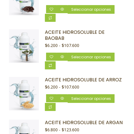
Seleccionar opciones
ACEITE HIDROSOLUBLE DE
BAOBAB
$
6.200
-
$
107.600
Seleccionar opciones
ACEITE HIDROSOLUBLE DE ARROZ
$
6.200
-
$
107.600
Seleccionar opciones
ACEITE HIDROSOLUBLE DE ARGAN
$
6.800
-
$
123.600