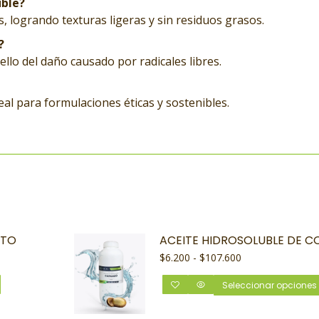
uble?
 logrando texturas ligeras y sin residuos grasos.
?
bello del daño causado por radicales libres.
al para formulaciones éticas y sostenibles.
PTO
ACEITE HIDROSOLUBLE DE 
$
6.200
-
$
107.600
Seleccionar opciones