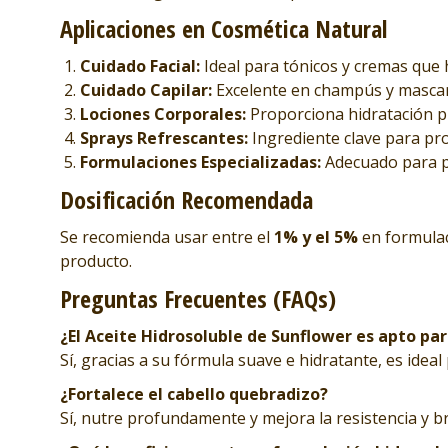
Aplicaciones en Cosmética Natural
Cuidado Facial:
Ideal para tónicos y cremas que h
Cuidado Capilar:
Excelente en champús y mascaril
Lociones Corporales:
Proporciona hidratación pr
Sprays Refrescantes:
Ingrediente clave para prod
Formulaciones Especializadas:
Adecuado para pr
Dosificación Recomendada
Se recomienda usar entre el
1% y el 5%
en formulac
producto.
Preguntas Frecuentes (FAQs)
¿El Aceite Hidrosoluble de Sunflower es apto par
Sí, gracias a su fórmula suave e hidratante, es ideal
¿Fortalece el cabello quebradizo?
Sí, nutre profundamente y mejora la resistencia y bril