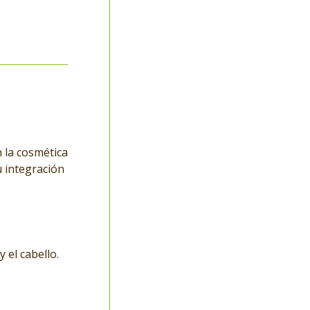
 la cosmética
u integración
 el cabello.