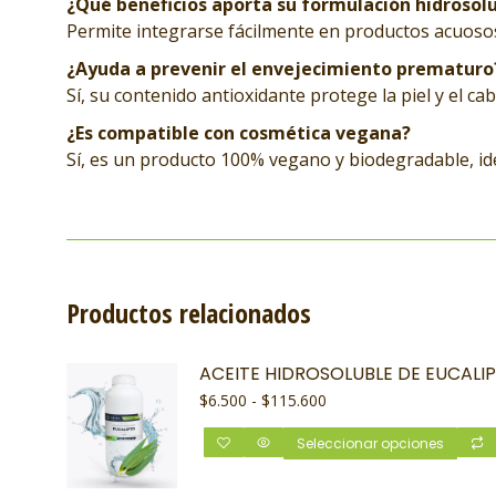
¿Qué beneficios aporta su formulación hidrosol
Permite integrarse fácilmente en productos acuosos,
¿Ayuda a prevenir el envejecimiento prematuro
Sí, su contenido antioxidante protege la piel y el ca
¿Es compatible con cosmética vegana?
Sí, es un producto 100% vegano y biodegradable, ide
Productos relacionados
ACEITE HIDROSOLUBLE DE EUCALI
$
6.500
-
$
115.600
Seleccionar opciones