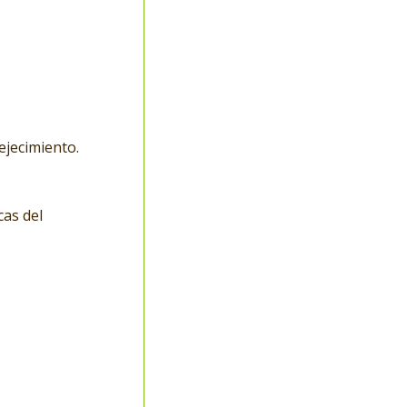
ejecimiento.
cas del