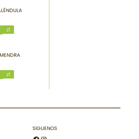
ALÉNDULA
LMENDRA
SIGUENOS