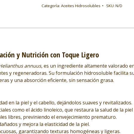
Categoría:
Aceites Hidrosolubles
SKU:
N/D
tación y Nutrición con Toque Ligero
Helianthus annuus
, es un ingrediente altamente valorado en
tes y regeneradoras. Su formulación hidrosoluble facilita s
ras y una absorción eficiente, sin sensación grasa.
d en la piel y el cabello, dejándolos suaves y revitalizados.
les como el ácido linoleico, que restaura la salud de la piel y
les libres, previniendo el envejecimiento prematuro.
añados y mejora la elasticidad de la piel.
cuosas, garantizando texturas homogéneas y ligeras.