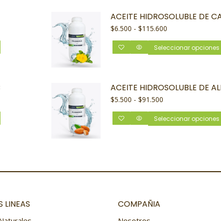
ACEITE HIDROSOLUBLE DE C
$
6.500
-
$
115.600
Seleccionar opciones
B
ACEITE HIDROSOLUBLE DE A
$
5.500
-
$
91.500
Seleccionar opciones
 LINEAS
COMPAÑIA
Naturales
Nosotros