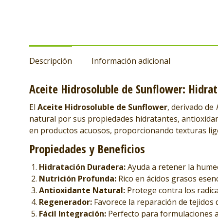
Descripción
Información adicional
Aceite Hidrosoluble de Sunflower: Hidra
El
Aceite Hidrosoluble de Sunflower
, derivado de
natural por sus propiedades hidratantes, antioxidan
en productos acuosos, proporcionando texturas lige
Propiedades y Beneficios
Hidratación Duradera:
Ayuda a retener la humeda
Nutrición Profunda:
Rico en ácidos grasos esencia
Antioxidante Natural:
Protege contra los radica
Regenerador:
Favorece la reparación de tejidos d
Fácil Integración:
Perfecto para formulaciones a