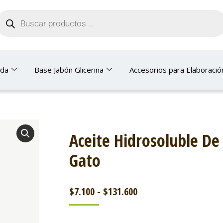
nda
Base Jabón Glicerina
Accesorios para Elaboració
Aceite Hidrosoluble De
Gato
$
7.100
-
$
131.600