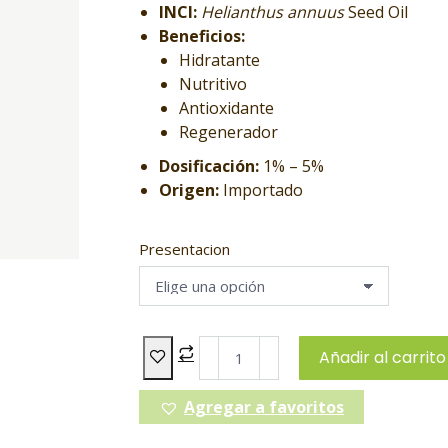
INCI:
Helianthus annuus
Seed Oil
Beneficios:
Hidratante
Nutritivo
Antioxidante
Regenerador
Dosificación:
1% – 5%
Origen:
Importado
Presentacion
Añadir al carrito
Agregar a favoritos