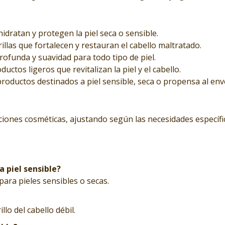
idratan y protegen la piel seca o sensible.
las que fortalecen y restauran el cabello maltratado.
ofunda y suavidad para todo tipo de piel.
uctos ligeros que revitalizan la piel y el cabello.
oductos destinados a piel sensible, seca o propensa al env
iones cosméticas, ajustando según las necesidades específi
a piel sensible?
 para pieles sensibles o secas.
lo del cabello débil.