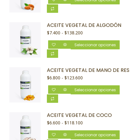
ACEITE VEGETAL DE ALGODÓN
$
7.400
-
$
138.200
Seleccionar opciones
ACEITE VEGETAL DE MANO DE RES
$
6.800
-
$
123.600
Seleccionar opciones
ACEITE VEGETAL DE COCO
$
6.600
-
$
118.100
Seleccionar opciones