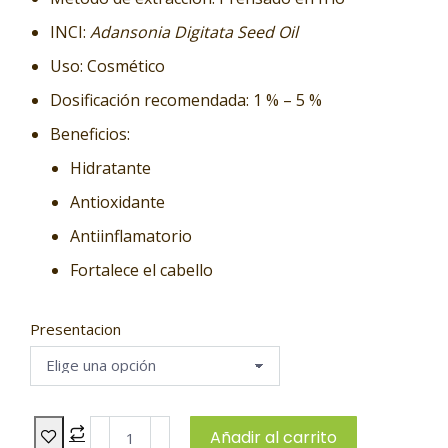
INCI:
Adansonia Digitata Seed Oil
Uso: Cosmético
Dosificación recomendada: 1 % – 5 %
Beneficios:
Hidratante
Antioxidante
Antiinflamatorio
Fortalece el cabello
Presentacion
Añadir al carrito