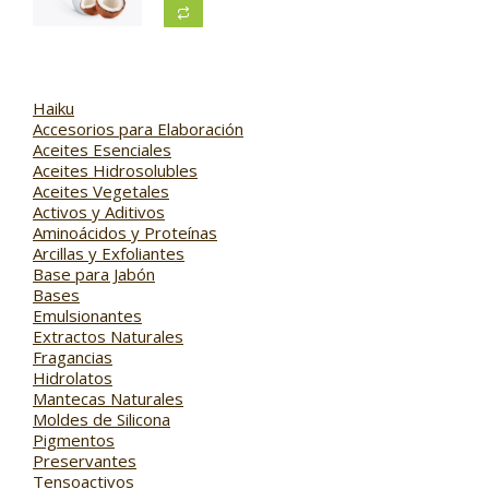
Haiku
Accesorios para Elaboración
Aceites Esenciales
Aceites Hidrosolubles
Aceites Vegetales
Activos y Aditivos
Aminoácidos y Proteínas
Arcillas y Exfoliantes
Base para Jabón
Bases
Emulsionantes
Extractos Naturales
Fragancias
Hidrolatos
Mantecas Naturales
Moldes de Silicona
Pigmentos
Preservantes
Tensoactivos