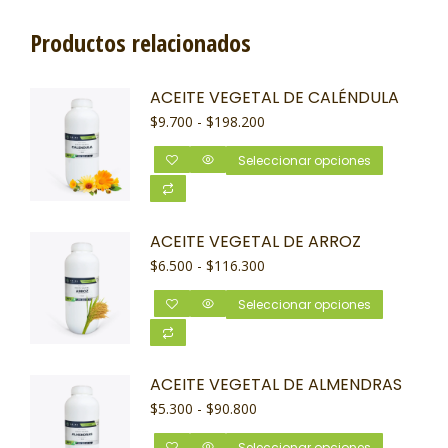
Productos relacionados
ACEITE VEGETAL DE CALÉNDULA
$
9.700
-
$
198.200
Seleccionar opciones
ACEITE VEGETAL DE ARROZ
$
6.500
-
$
116.300
Seleccionar opciones
ACEITE VEGETAL DE ALMENDRAS
$
5.300
-
$
90.800
Seleccionar opciones