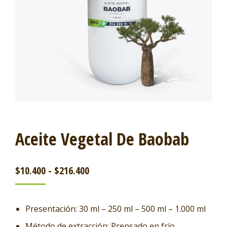
Aceite Vegetal De Baobab
$
10.400
-
$
216.400
Presentación: 30 ml – 250 ml – 500 ml – 1.000 ml
Método de extracción: Prensado en frío