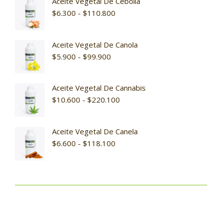
Aceite Vegetal De Cebolla
$
6.300
-
$
110.800
Aceite Vegetal De Canola
$
5.900
-
$
99.900
Aceite Vegetal De Cannabis
$
10.600
-
$
220.100
Aceite Vegetal De Canela
$
6.600
-
$
118.100