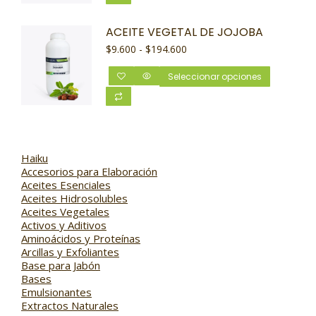
ACEITE VEGETAL DE JOJOBA
$
9.600
-
$
194.600
Seleccionar opciones
Haiku
Accesorios para Elaboración
Aceites Esenciales
Aceites Hidrosolubles
Aceites Vegetales
Activos y Aditivos
Aminoácidos y Proteínas
Arcillas y Exfoliantes
Base para Jabón
Bases
Emulsionantes
Extractos Naturales