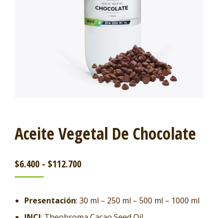
Aceite Vegetal De Chocolate
$
6.400
-
$
112.700
Presentación
: 30 ml – 250 ml – 500 ml – 1000 ml
INCI
: Theobroma Cacao Seed Oil