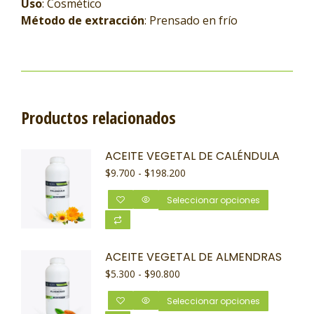
Uso
: Cosmético
Método de extracción
: Prensado en frío
Productos relacionados
ACEITE VEGETAL DE CALÉNDULA
$
9.700
-
$
198.200
Seleccionar opciones
ACEITE VEGETAL DE ALMENDRAS
$
5.300
-
$
90.800
Seleccionar opciones