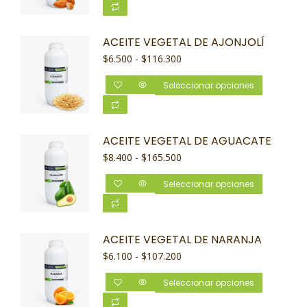
ACEITE VEGETAL DE AJONJOLÍ
$
6.500
-
$
116.300
Seleccionar opciones
ACEITE VEGETAL DE AGUACATE
$
8.400
-
$
165.500
Seleccionar opciones
ACEITE VEGETAL DE NARANJA
$
6.100
-
$
107.200
Seleccionar opciones