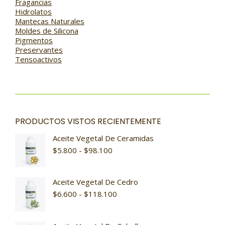
Fragancias
Hidrolatos
Mantecas Naturales
Moldes de Silicona
Pigmentos
Preservantes
Tensoactivos
PRODUCTOS VISTOS RECIENTEMENTE
Aceite Vegetal De Ceramidas
$
5.800
-
$
98.100
Aceite Vegetal De Cedro
$
6.600
-
$
118.100