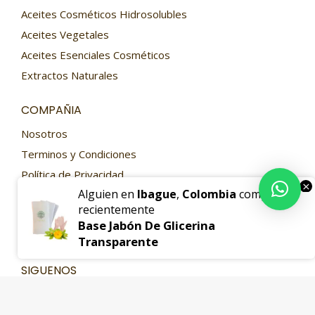
Aceites Cosméticos Hidrosolubles
Aceites Vegetales
Aceites Esenciales Cosméticos
Extractos Naturales
COMPAÑIA
Nosotros
Terminos y Condiciones
Política de Privacidad
×
Alguien en
Ibague
,
Colombia
compró
Política de Devoluciones
recientemente
PQRS
Base Jabón De Glicerina
Contacto
Transparente
SIGUENOS