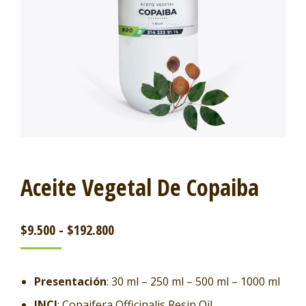
Aceite Vegetal De Copaiba
$
9.500
-
$
192.800
Presentación
: 30 ml – 250 ml – 500 ml – 1000 ml
INCI
: Copaifera Officinalis Resin Oil