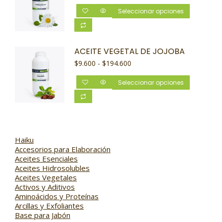
Seleccionar opciones
ACEITE VEGETAL DE JOJOBA
$
9.600
-
$
194.600
Seleccionar opciones
Haiku
Accesorios para Elaboración
Aceites Esenciales
Aceites Hidrosolubles
Aceites Vegetales
Activos y Aditivos
Aminoácidos y Proteínas
Arcillas y Exfoliantes
Base para Jabón