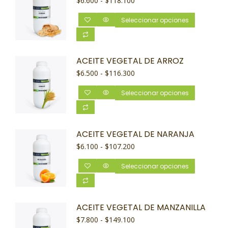
$
6.600
-
$
118.100
Seleccionar opciones
ACEITE VEGETAL DE ARROZ
$
6.500
-
$
116.300
Seleccionar opciones
ACEITE VEGETAL DE NARANJA
$
6.100
-
$
107.200
Seleccionar opciones
ACEITE VEGETAL DE MANZANILLA
$
7.800
-
$
149.100