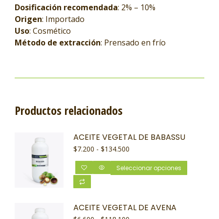
Dosificación recomendada
: 2% – 10%
Origen
: Importado
Uso
: Cosmético
Método de extracción
: Prensado en frío
Productos relacionados
ACEITE VEGETAL DE BABASSU
$
7.200
-
$
134.500
Seleccionar opciones
ACEITE VEGETAL DE AVENA