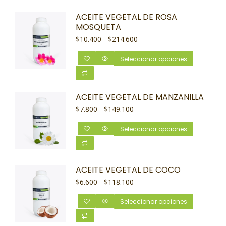
ACEITE VEGETAL DE ROSA
MOSQUETA
$
10.400
-
$
214.600
Seleccionar opciones
ACEITE VEGETAL DE MANZANILLA
$
7.800
-
$
149.100
Seleccionar opciones
ACEITE VEGETAL DE COCO
$
6.600
-
$
118.100
Seleccionar opciones