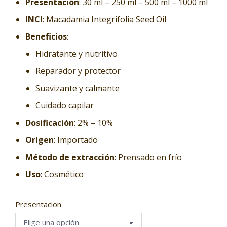
Presentación
: 30 ml – 250 ml – 500 ml – 1000 ml
INCI
: Macadamia Integrifolia Seed Oil
Beneficios
:
Hidratante y nutritivo
Reparador y protector
Suavizante y calmante
Cuidado capilar
Dosificación
: 2% – 10%
Origen
: Importado
Método de extracción
: Prensado en frío
Uso
: Cosmético
Presentacion