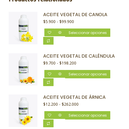
ACEITE VEGETAL DE CANOLA
$
5.900
-
$
99.900
Seleccionar opciones
ACEITE VEGETAL DE CALÉNDULA
$
9.700
-
$
198.200
Seleccionar opciones
ACEITE VEGETAL DE ÁRNICA
$
12.200
-
$
262.000
Seleccionar opciones