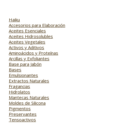
Haiku
Accesorios para Elaboración
Aceites Esenciales
Aceites Hidrosolubles
Aceites Vegetales
Activos y Aditivos
Aminoácidos y Proteínas
Arcillas y Exfoliantes
Base para Jabón
Bases
Emulsionantes
Extractos Naturales
Fragancias
Hidrolatos
Mantecas Naturales
Moldes de Silicona
Pigmentos
Preservantes
Tensoactivos