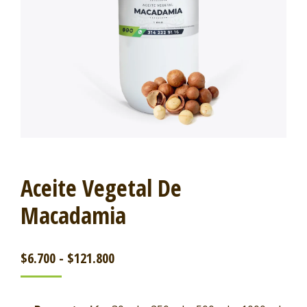
Aceite Vegetal De
Macadamia
$
6.700
-
$
121.800