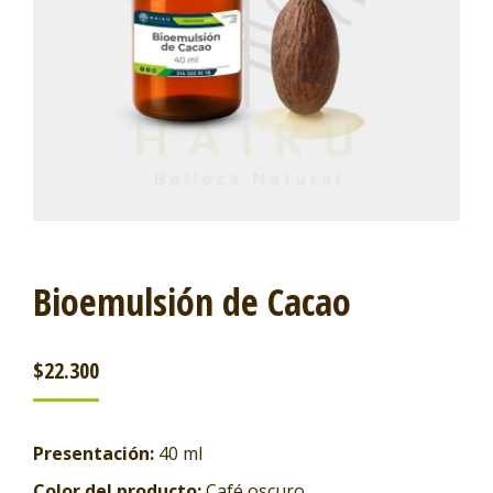
Bioemulsión de Cacao
$
22.300
Presentación:
40 ml
Color del producto:
Café oscuro