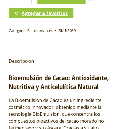
Agregar a favoritos
Categoría:
Emulsionantes
SKU:
3059
Descripción
Bioemulsión de Cacao: Antioxidante,
Nutritiva y Anticelulítica Natural
La Bioemulsión de Cacao es un ingrediente
cosmético innovador, obtenido mediante la
tecnología BioEmulsion, que concentra los
compuestos bioactivos del cacao morado no
fermentado y su cáscara. Gracias a su alto