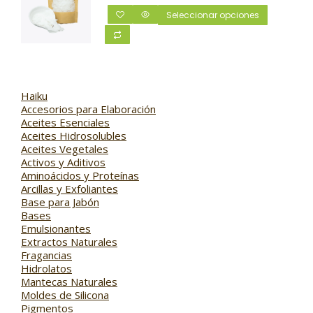
Seleccionar opciones
Haiku
Accesorios para Elaboración
Aceites Esenciales
Aceites Hidrosolubles
Aceites Vegetales
Activos y Aditivos
Aminoácidos y Proteínas
Arcillas y Exfoliantes
Base para Jabón
Bases
Emulsionantes
Extractos Naturales
Fragancias
Hidrolatos
Mantecas Naturales
Moldes de Silicona
Pigmentos