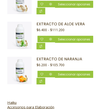
Seleccionar opciones
EXTRACTO DE ALOE VERA
$
6.400
-
$
111.200
Seleccionar opciones
EXTRACTO DE NARANJA
$
6.200
-
$
105.700
Seleccionar opciones
Haiku
Accesorios para Elaboración