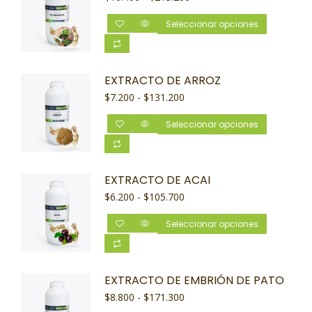
Seleccionar opciones
EXTRACTO DE ARROZ
$
7.200
-
$
131.200
Seleccionar opciones
EXTRACTO DE ACAI
$
6.200
-
$
105.700
Seleccionar opciones
EXTRACTO DE EMBRIÓN DE PATO
$
8.800
-
$
171.300