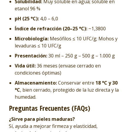
Solubilidad:
Muy soluble en agua; soluble en
etanol 96 %
pH (25 °C):
4,0 – 6,0
Índice de refracción (20–25 °C):
~1,3800
Microbiología:
Mesófilos ≤ 10 UFC/g; Mohos y
levaduras ≤ 10 UFC/g
Presentación:
30 ml – 250 g – 500 g – 1.000 g
Vida útil:
36 meses (envase cerrado en
condiciones óptimas)
Almacenamiento:
Conservar entre
18 °C y 30
°C
, bien cerrado, protegido de la luz directa y la
humedad.
Preguntas Frecuentes (FAQs)
¿Sirve para pieles maduras?
Sí, ayuda a mejorar firmeza y elasticidad,