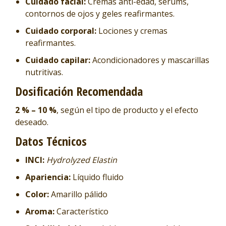
Cuidado facial:
Cremas anti-edad, sérums,
contornos de ojos y geles reafirmantes.
Cuidado corporal:
Lociones y cremas
reafirmantes.
Cuidado capilar:
Acondicionadores y mascarillas
nutritivas.
Dosificación Recomendada
2 % – 10 %
, según el tipo de producto y el efecto
deseado.
Datos Técnicos
INCI:
Hydrolyzed Elastin
Apariencia:
Líquido fluido
Color:
Amarillo pálido
Aroma:
Característico