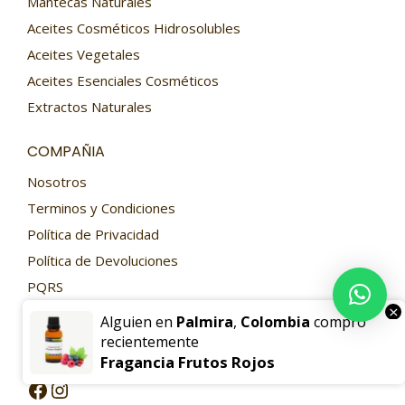
Mantecas Naturales
Aceites Cosméticos Hidrosolubles
Aceites Vegetales
Aceites Esenciales Cosméticos
Extractos Naturales
COMPAÑIA
Nosotros
Terminos y Condiciones
Política de Privacidad
Política de Devoluciones
PQRS
×
Contacto
Alguien en
Palmira
,
Colombia
compró
recientemente
SIGUENOS
Fragancia Frutos Rojos