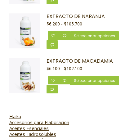
EXTRACTO DE NARANJA
$
6.200
-
$
105.700
Seleccionar opciones
EXTRACTO DE MACADAMIA
$
6.100
-
$
102.100
Seleccionar opciones
Haiku
Accesorios para Elaboración
Aceites Esenciales
Aceites Hidrosolubles