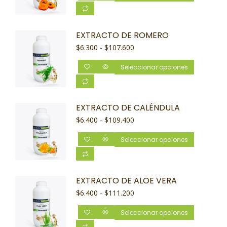
EXTRACTO DE ROMERO
$
6.300
-
$
107.600
Seleccionar opciones
EXTRACTO DE CALÉNDULA
$
6.400
-
$
109.400
Seleccionar opciones
EXTRACTO DE ALOE VERA
$
6.400
-
$
111.200
Seleccionar opciones