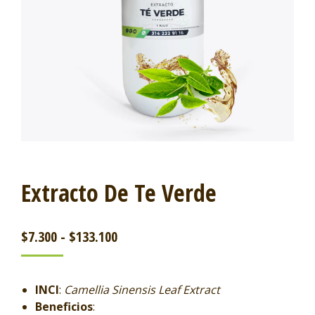
Extracto De Te Verde
$
7.300
-
$
133.100
INCI
:
Camellia Sinensis Leaf Extract
Beneficios
: