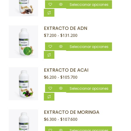
Seleccionar opciones
EXTRACTO DE ADN
$
7.200
-
$
131.200
Seleccionar opciones
EXTRACTO DE ACAI
$
6.200
-
$
105.700
Seleccionar opciones
EXTRACTO DE MORINGA
$
6.300
-
$
107.600
Seleccionar opciones