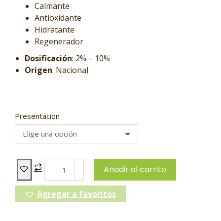
Calmante
Antioxidante
Hidratante
Regenerador
Dosificación
: 2% – 10%
Origen
: Nacional
Presentacion
Añadir al carrito
Agregar a favoritos