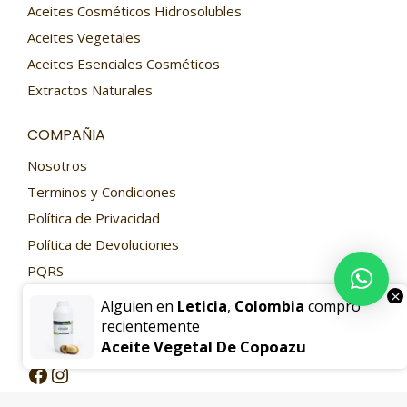
Aceites Cosméticos Hidrosolubles
Aceites Vegetales
Aceites Esenciales Cosméticos
Extractos Naturales
COMPAÑIA
Nosotros
Terminos y Condiciones
Política de Privacidad
Política de Devoluciones
PQRS
×
Contacto
Alguien en
Leticia
,
Colombia
compró
recientemente
SIGUENOS
Aceite Vegetal De Copoazu