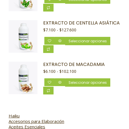
EXTRACTO DE CENTELLA ASIÁTICA
$
7.100
-
$
127.600
Seleccionar opciones
EXTRACTO DE MACADAMIA
$
6.100
-
$
102.100
Seleccionar opciones
Haiku
Accesorios para Elaboración
Aceites Esenciales