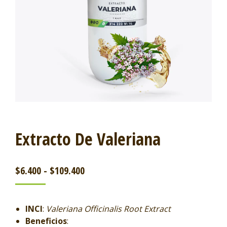
Extracto De Valeriana
$
6.400
-
$
109.400
INCI
:
Valeriana Officinalis Root Extract
Beneficios
: