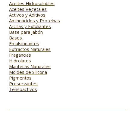
Aceites Hidrosolubles
Aceites Vegetales
Activos y Aditivos
Aminoácidos y Proteínas
Arcillas y Exfoliantes
Base para Jabón
Bases
Emulsionantes
Extractos Naturales
Fragancias
Hidrolatos
Mantecas Naturales
Moldes de Silicona
Pigmentos
Preservantes
Tensoactivos