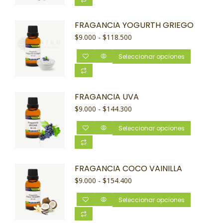
FRAGANCIA YOGURTH GRIEGO
$
9.000
-
$
118.500
Seleccionar opciones
FRAGANCIA UVA
$
9.000
-
$
144.300
Seleccionar opciones
FRAGANCIA COCO VAINILLA
$
9.000
-
$
154.400
Seleccionar opciones