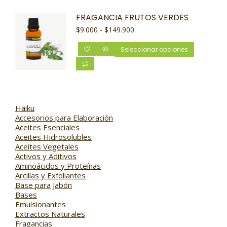
FRAGANCIA FRUTOS VERDES
$
9.000
-
$
149.900
Seleccionar opciones
Haiku
Accesorios para Elaboración
Aceites Esenciales
Aceites Hidrosolubles
Aceites Vegetales
Activos y Aditivos
Aminoácidos y Proteínas
Arcillas y Exfoliantes
Base para Jabón
Bases
Emulsionantes
Extractos Naturales
Fragancias