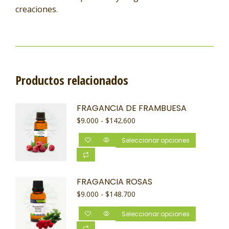
creaciones.
Productos relacionados
FRAGANCIA DE FRAMBUESA
$
9.000
-
$
142.600
Seleccionar opciones
FRAGANCIA ROSAS
$
9.000
-
$
148.700
Seleccionar opciones