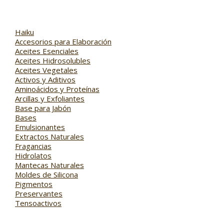
Haiku
Accesorios para Elaboración
Aceites Esenciales
Aceites Hidrosolubles
Aceites Vegetales
Activos y Aditivos
Aminoácidos y Proteínas
Arcillas y Exfoliantes
Base para Jabón
Bases
Emulsionantes
Extractos Naturales
Fragancias
Hidrolatos
Mantecas Naturales
Moldes de Silicona
Pigmentos
Preservantes
Tensoactivos