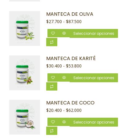
MANTECA DE OLIVA
$
27.700
-
$
87.500
Seleccionar opciones
MANTECA DE KARITÉ
$
30.400
-
$
53.800
Seleccionar opciones
MANTECA DE COCO
$
20.400
-
$
62.000
Seleccionar opciones