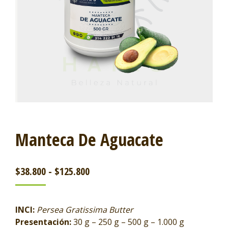
Manteca De Aguacate
$
38.800
-
$
125.800
INCI:
Persea Gratissima Butter
Presentación:
30 g – 250 g – 500 g – 1.000 g