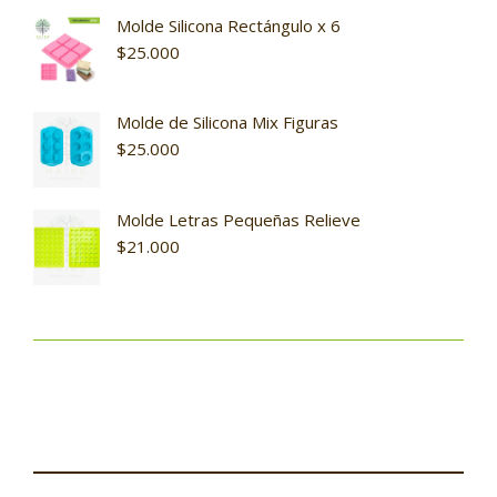
Molde Silicona Rectángulo x 6
$
25.000
Molde de Silicona Mix Figuras
$
25.000
Molde Letras Pequeñas Relieve
$
21.000