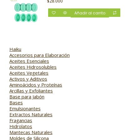
$
28.000
Añadir al carrito
Haiku
Accesorios para Elaboración
Aceites Esenciales
Aceites Hidrosolubles
Aceites Vegetales
Activos y Aditivos
Aminoácidos y Proteínas
Arcillas y Exfoliantes
Base para Jabón
Bases
Emulsionantes
Extractos Naturales
Fragancias
Hidrolatos
Mantecas Naturales
Moldes de Silicona