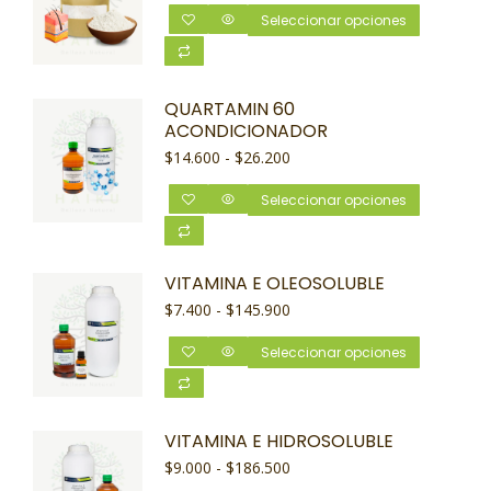
Seleccionar opciones
QUARTAMIN 60
ACONDICIONADOR
$
14.600
-
$
26.200
Seleccionar opciones
VITAMINA E OLEOSOLUBLE
$
7.400
-
$
145.900
Seleccionar opciones
VITAMINA E HIDROSOLUBLE
$
9.000
-
$
186.500