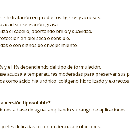
 e hidratación en productos ligeros y acuosos.
avidad sin sensación grasa.
liza el cabello, aportando brillo y suavidad.
rotección en piel seca o sensible.
adas o con signos de envejecimiento.
% y el 1% dependiendo del tipo de formulación.
fase acuosa a temperaturas moderadas para preservar sus p
os como ácido hialurónico, colágeno hidrolizado y extractos
la versión liposoluble?
iones a base de agua, ampliando su rango de aplicaciones.
 pieles delicadas o con tendencia a irritaciones.