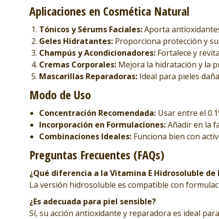
Aplicaciones en Cosmética Natural
Tónicos y Sérums Faciales:
Aporta antioxidantes
Geles Hidratantes:
Proporciona protección y su
Champús y Acondicionadores:
Fortalece y revita
Cremas Corporales:
Mejora la hidratación y la p
Mascarillas Reparadoras:
Ideal para pieles dañ
Modo de Uso
Concentración Recomendada:
Usar entre el 0.1
Incorporación en Formulaciones:
Añadir en la 
Combinaciones Ideales:
Funciona bien con activ
Preguntas Frecuentes (FAQs)
¿Qué diferencia a la Vitamina E Hidrosoluble de 
La versión hidrosoluble es compatible con formulac
¿Es adecuada para piel sensible?
Sí, su acción antioxidante y reparadora es ideal para