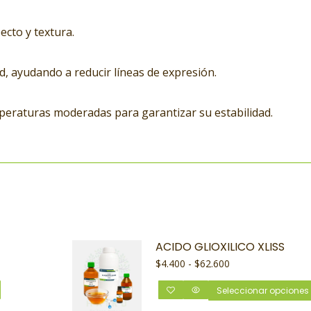
pecto y textura.
dad, ayudando a reducir líneas de expresión.
mperaturas moderadas para garantizar su estabilidad.
ACIDO GLIOXILICO XLISS
$
4.400
-
$
62.600
Seleccionar opciones