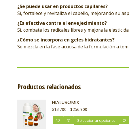
¿Se puede usar en productos capilares?
Sí, fortalece y revitaliza el cabello, mejorando su as
¿Es efectiva contra el envejecimiento?
Sí, combate los radicales libres y mejora la elastici
¿Cómo se incorpora en geles hidratantes?
Se mezcla en la fase acuosa de la formulación a te
Productos relacionados
HIALUROMIX
$
13.700
-
$
256.900
Seleccionar opciones