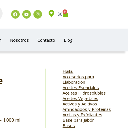
0
$
0
n
Nosotros
Contacto
Blog
Haiku
Accesorios para
e
Elaboración
Aceites Esenciales
Aceites Hidrosolubles
Aceites Vegetales
Activos y Aditivos
Aminoácidos y Proteínas
Arcillas y Exfoliantes
– 1.000 ml
Base para Jabón
Bases