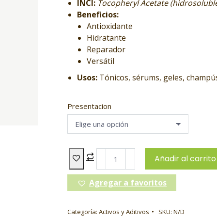
INCI:
Tocopheryl Acetate (hidrosolubl
Beneficios:
Antioxidante
Hidratante
Reparador
Versátil
Usos:
Tónicos, sérums, geles, champú
Presentacion
Añadir al carrito
Agregar a favoritos
Categoría:
Activos y Aditivos
SKU:
N/D