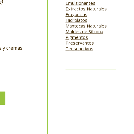
e)
Emulsionantes
Extractos Naturales
Fragancias
Hidrolatos
Mantecas Naturales
Moldes de Silicona
Pigmentos
Preservantes
s y cremas
Tensoactivos