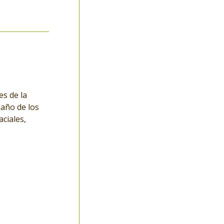
es de la
daño de los
aciales,