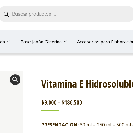
nda
Base Jabón Glicerina
Accesorios para Elaboració
Vitamina E Hidrosolubl
$
9.000
-
$
186.500
PRESENTACION:
30 ml – 250 ml – 500 ml 