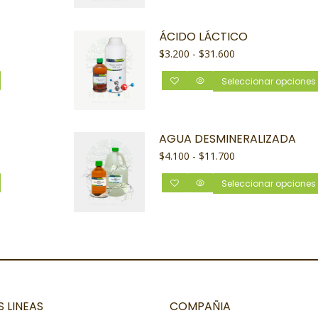
ÁCIDO LÁCTICO
$
3.200
-
$
31.600
Seleccionar opciones
AGUA DESMINERALIZADA
$
4.100
-
$
11.700
Seleccionar opciones
 LINEAS
COMPAÑIA