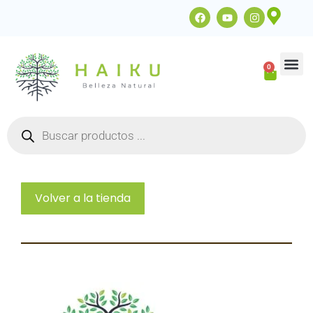
0
ACADEMIA 
Base Jabón
Accesorios 
Volver a la tienda