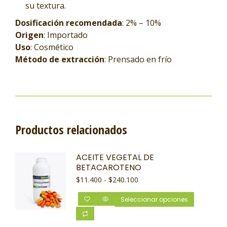
su textura.
Dosificación recomendada
: 2% – 10%
Origen
: Importado
Uso
: Cosmético
Método de extracción
: Prensado en frío
Productos relacionados
ACEITE VEGETAL DE
BETACAROTENO
$
11.400
-
$
240.100
Seleccionar opciones