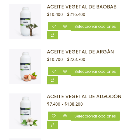
ACEITE VEGETAL DE BAOBAB
$
10.400
-
$
216.400
Seleccionar opciones
ACEITE VEGETAL DE ARGÁN
$
10.700
-
$
223.700
Seleccionar opciones
ACEITE VEGETAL DE ALGODÓN
$
7.400
-
$
138.200
Seleccionar opciones