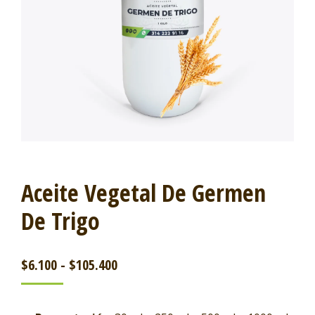
Aceite Vegetal De Germen
De Trigo
$
6.100
-
$
105.400