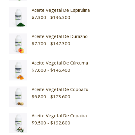
Aceite Vegetal De Espirulina
$
7.300
-
$
136.300
Aceite Vegetal De Durazno
$
7.700
-
$
147.300
Aceite Vegetal De Cúrcuma
$
7.600
-
$
145.400
Aceite Vegetal De Copoazu
$
6.800
-
$
123.600
Aceite Vegetal De Copaiba
$
9.500
-
$
192.800