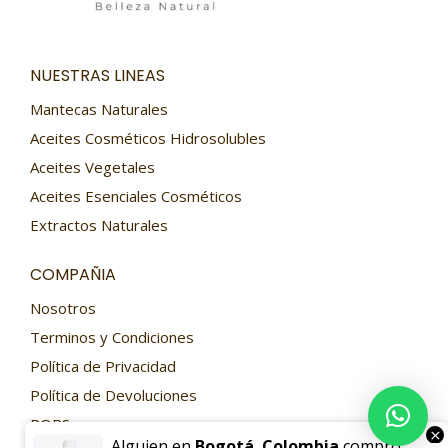
NUESTRAS LINEAS
Mantecas Naturales
Aceites Cosméticos Hidrosolubles
Aceites Vegetales
Aceites Esenciales Cosméticos
Extractos Naturales
COMPAÑIA
Nosotros
Terminos y Condiciones
Política de Privacidad
Política de Devoluciones
PQRS
×
Alguien en
Bogotá
,
Colombia
compró