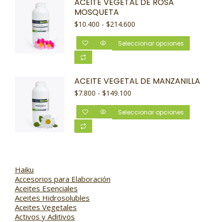
ACEITE VEGETAL DE ROSA
MOSQUETA
$
10.400
-
$
214.600
Seleccionar opciones
ACEITE VEGETAL DE MANZANILLA
$
7.800
-
$
149.100
Seleccionar opciones
Haiku
Accesorios para Elaboración
Aceites Esenciales
Aceites Hidrosolubles
Aceites Vegetales
Activos y Aditivos