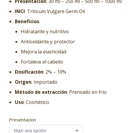
Presentación
: 30 ml – 250 ml – 500 ml – 1000 ml
INCI
: Triticum Vulgare Germ Oil
Beneficios
:
Hidratante y nutritivo
Antioxidante y protector
Mejora la elasticidad
Fortalece el cabello
Dosificación
: 2% – 10%
Origen
: Importado
Método de extracción
: Prensado en frío
Uso
: Cosmético
Presentacion