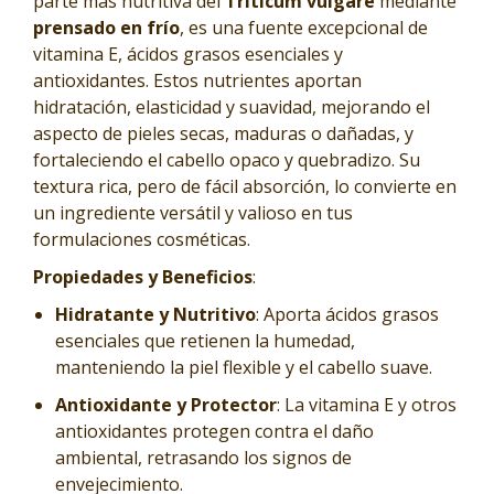
parte más nutritiva del
Triticum vulgare
mediante
prensado en frío
, es una fuente excepcional de
vitamina E, ácidos grasos esenciales y
antioxidantes. Estos nutrientes aportan
hidratación, elasticidad y suavidad, mejorando el
aspecto de pieles secas, maduras o dañadas, y
fortaleciendo el cabello opaco y quebradizo. Su
textura rica, pero de fácil absorción, lo convierte en
un ingrediente versátil y valioso en tus
formulaciones cosméticas.
Propiedades y Beneficios
:
Hidratante y Nutritivo
: Aporta ácidos grasos
esenciales que retienen la humedad,
manteniendo la piel flexible y el cabello suave.
Antioxidante y Protector
: La vitamina E y otros
antioxidantes protegen contra el daño
ambiental, retrasando los signos de
envejecimiento.