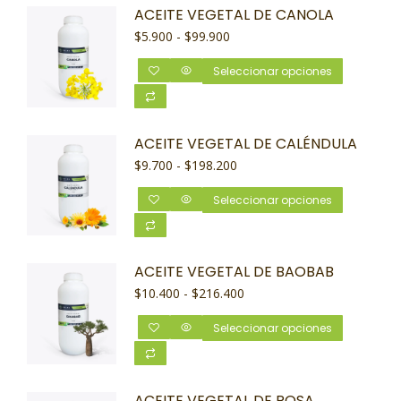
ACEITE VEGETAL DE CANOLA
$
5.900
-
$
99.900
Seleccionar opciones
ACEITE VEGETAL DE CALÉNDULA
$
9.700
-
$
198.200
Seleccionar opciones
ACEITE VEGETAL DE BAOBAB
$
10.400
-
$
216.400
Seleccionar opciones
ACEITE VEGETAL DE ROSA