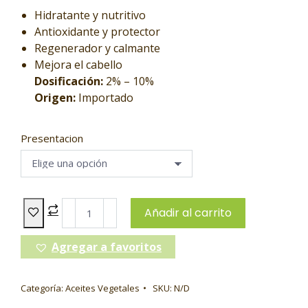
Hidratante y nutritivo
Antioxidante y protector
Regenerador y calmante
Mejora el cabello
Dosificación:
2% – 10%
Origen:
Importado
Presentacion
Añadir al carrito
Agregar a favoritos
Categoría:
Aceites Vegetales
SKU:
N/D