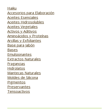
Haiku
Accesorios para Elaboración
Aceites Esenciales
Aceites Hidrosolubles
Aceites Vegetales
Activos y Aditivos
Aminoácidos y Proteínas
Arcillas y Exfoliantes
Base para Jabón
Bases
Emulsionantes
Extractos Naturales
Fragancias
Hidrolatos
Mantecas Naturales
Moldes de Silicona
Pigmentos
Preservantes
Tensoactivos