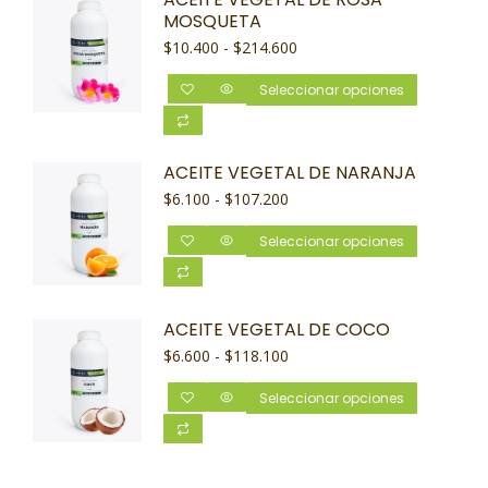
MOSQUETA
$
10.400
-
$
214.600
Seleccionar opciones
ACEITE VEGETAL DE NARANJA
$
6.100
-
$
107.200
Seleccionar opciones
ACEITE VEGETAL DE COCO
$
6.600
-
$
118.100
Seleccionar opciones