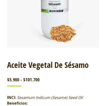
Aceite Vegetal De Sésamo
$
5.900
-
$
101.700
INCI:
Sesamum Indicum (Sesame) Seed Oil
Beneficios: