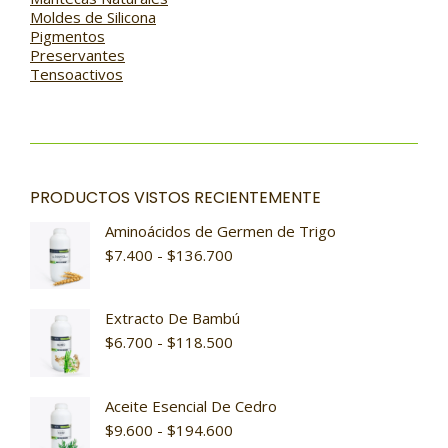
Moldes de Silicona
Pigmentos
Preservantes
Tensoactivos
PRODUCTOS VISTOS RECIENTEMENTE
Aminoácidos de Germen de Trigo
$
7.400
-
$
136.700
Extracto De Bambú
$
6.700
-
$
118.500
Aceite Esencial De Cedro
$
9.600
-
$
194.600