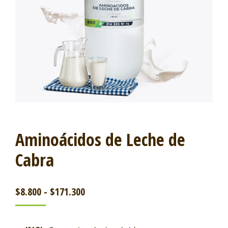
Aminoácidos de Leche de
Cabra
$
8.800
-
$
171.300