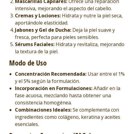
Mascarillas Capilares:
Ofrece una reparación
intensiva, mejorando el aspecto del cabello.
Cremas y Lociones:
Hidrata y nutre la piel seca,
aportándole elasticidad.
Jabones y Gel de Ducha:
Deja la piel suave y
fresca, perfecta para pieles sensibles.
Sérums Faciales:
Hidrata y revitaliza, mejorando
la textura de la piel.
Modo de Uso
Concentración Recomendada:
Usar entre el 1%
y el 5% según la formulación.
Incorporación en Formulaciones:
Añadir en la
fase acuosa, mezclando hasta obtener una
consistencia homogénea.
Combinaciones Ideales:
Se complementa con
ingredientes como colágeno, keratina y aceites
esenciales.