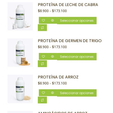
PROTEÍNA DE LECHE DE CABRA
$
8.900
-
$
173.100
Seleccionar opciones
PROTEÍNA DE GERMEN DE TRIGO
$
8.900
-
$
173.100
Seleccionar opciones
PROTEÍNA DE ARROZ
$
8.900
-
$
173.100
Seleccionar opciones