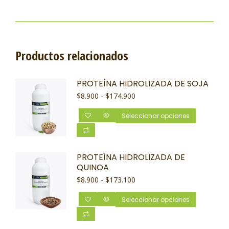
Productos relacionados
PROTEÍNA HIDROLIZADA DE SOJA
$
8.900
-
$
174.900
Seleccionar opciones
PROTEÍNA HIDROLIZADA DE
QUINOA
$
8.900
-
$
173.100
Seleccionar opciones