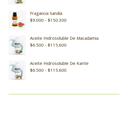
Fragancia Sandía
$
9.000
-
$
150.300
Aceite Hidrosoluble De Macadamia
$
6.500
-
$
115.600
Aceite Hidrosoluble De Karite
$
6.500
-
$
115.600