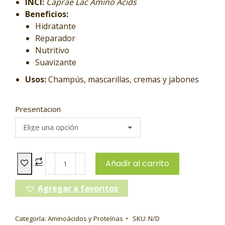
INCI:
Caprae Lac Amino Acids
Beneficios:
Hidratante
Reparador
Nutritivo
Suavizante
Usos:
Champús, mascarillas, cremas y jabones
Presentacion
Añadir al carrito
Agregar a favoritos
Categoría:
Aminoácidos y Proteínas
SKU:
N/D