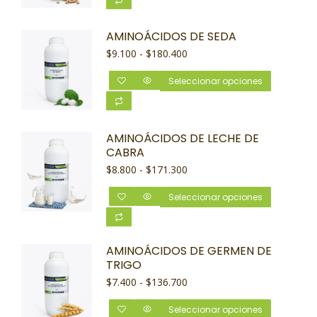
AMINOÁCIDOS DE SEDA
$
9.100
-
$
180.400
Seleccionar opciones
AMINOÁCIDOS DE LECHE DE
CABRA
$
8.800
-
$
171.300
Seleccionar opciones
AMINOÁCIDOS DE GERMEN DE
TRIGO
$
7.400
-
$
136.700
Seleccionar opciones