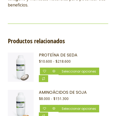
beneficios.
Productos relacionados
PROTEÍNA DE SEDA
$
10.600
-
$
218.600
Seleccionar opciones
AMINOÁCIDOS DE SOJA
$
8.000
-
$
151.300
Seleccionar opciones