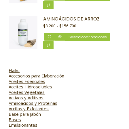
AMINOÁCIDOS DE ARROZ
$
8.200
-
$
156.700
Seleccionar opciones
Haiku
Accesorios para Elaboración
Aceites Esenciales
Aceites Hidrosolubles
Aceites Vegetales
Activos y Aditivos
Aminoácidos y Proteínas
Arcillas y Exfoliantes
Base para Jabón
Bases
Emulsionantes