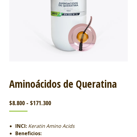
Aminoácidos de Queratina
$
8.800
-
$
171.300
INCI:
Keratin Amino Acids
Beneficios: