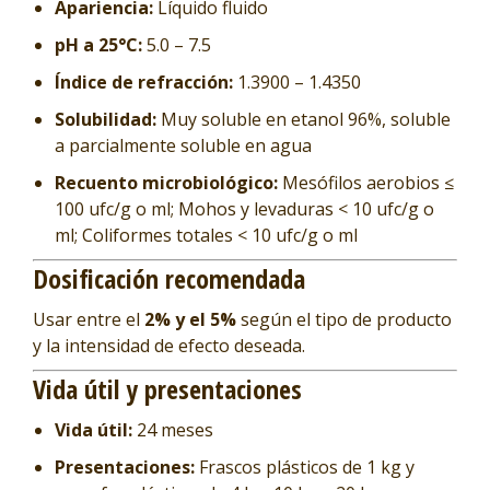
Apariencia:
Líquido fluido
pH a 25°C:
5.0 – 7.5
Índice de refracción:
1.3900 – 1.4350
Solubilidad:
Muy soluble en etanol 96%, soluble
a parcialmente soluble en agua
Recuento microbiológico:
Mesófilos aerobios ≤
100 ufc/g o ml; Mohos y levaduras < 10 ufc/g o
ml; Coliformes totales < 10 ufc/g o ml
Dosificación recomendada
Usar entre el
2% y el 5%
según el tipo de producto
y la intensidad de efecto deseada.
Vida útil y presentaciones
Vida útil:
24 meses
Presentaciones:
Frascos plásticos de 1 kg y