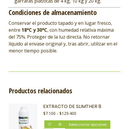
garrafas plásticas de 4 kg, 10 kg y 20 kg.
Condiciones de almacenamiento
Conservar el producto tapado y en lugar fresco,
entre
18°C y 30°C
, con humedad relativa máxima
del 75%. Proteger de la luz directa. No retornar
líquido al envase original y, tras abrir, utilizar en el
menor tiempo posible.
Productos relacionados
EXTRACTO DE SLIMTHER 8
$
7.100
-
$
129.400
Seleccionar opciones