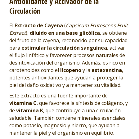
Antioxidante y Activador de la
Circulación
El
Extracto de Cayena
(
Capsicum Frutescens Fruit
Extract
),
diluido en una base glicólica
, se obtiene
del fruto de la cayena, reconocido por su capacidad
para
estimular la circulación sanguínea
, activar
el flujo linfático y favorecer procesos naturales de
desintoxicación del organismo. Además, es rico en
carotenoides como el
licopeno
y la
astaxantina
,
potentes antioxidantes que ayudan a proteger la
piel del daño oxidativo y a mantener su vitalidad.
Este extracto es una fuente importante de
vitamina C
, que favorece la síntesis de colágeno, y
de
vitamina K
, que contribuye a una circulación
saludable. También contiene minerales esenciales
como potasio, magnesio y hierro, que ayudan a
mantener la piel y el organismo en equilibrio.