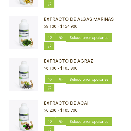
EXTRACTO DE ALGAS MARINAS
$
8.100
-
$
154.900
Seleccionar opciones
EXTRACTO DE AGRAZ
$
6.100
-
$
103.900
Seleccionar opciones
EXTRACTO DE ACAI
$
6.200
-
$
105.700
Seleccionar opciones