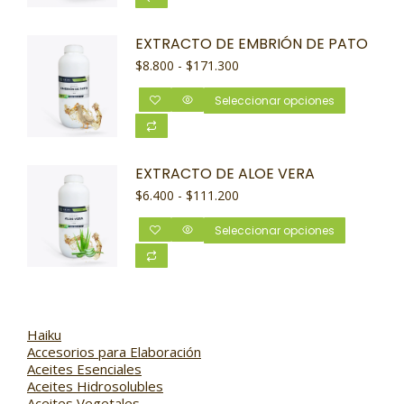
EXTRACTO DE EMBRIÓN DE PATO
$
8.800
-
$
171.300
Seleccionar opciones
EXTRACTO DE ALOE VERA
$
6.400
-
$
111.200
Seleccionar opciones
Haiku
Accesorios para Elaboración
Aceites Esenciales
Aceites Hidrosolubles
Aceites Vegetales