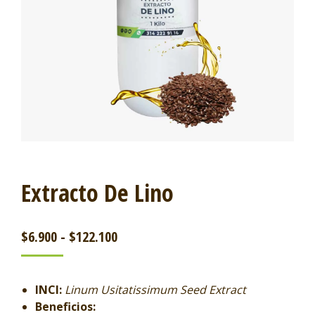
Extracto De Lino
$
6.900
-
$
122.100
INCI:
Linum Usitatissimum Seed Extract
Beneficios: