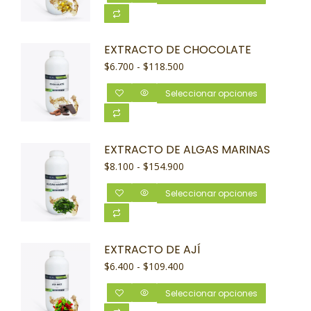
EXTRACTO DE CHOCOLATE
$
6.700
-
$
118.500
Seleccionar opciones
EXTRACTO DE ALGAS MARINAS
$
8.100
-
$
154.900
Seleccionar opciones
EXTRACTO DE AJÍ
$
6.400
-
$
109.400
Seleccionar opciones