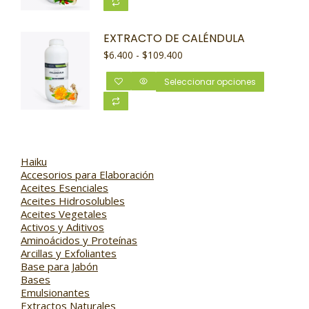
EXTRACTO DE CALÉNDULA
$
6.400
-
$
109.400
Seleccionar opciones
Haiku
Accesorios para Elaboración
Aceites Esenciales
Aceites Hidrosolubles
Aceites Vegetales
Activos y Aditivos
Aminoácidos y Proteínas
Arcillas y Exfoliantes
Base para Jabón
Bases
Emulsionantes
Extractos Naturales