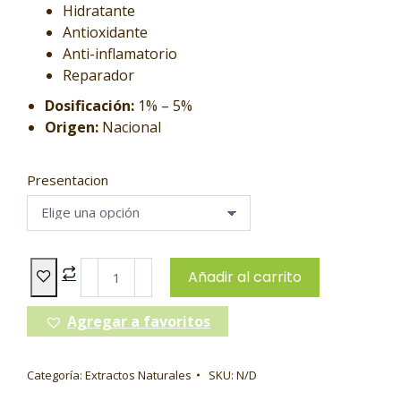
Hidratante
Antioxidante
Anti-inflamatorio
Reparador
Dosificación:
1% – 5%
Origen:
Nacional
Presentacion
Añadir al carrito
Agregar a favoritos
Categoría:
Extractos Naturales
SKU:
N/D