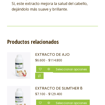
Sí, este extracto mejora la salud del cabello,
dejándolo más suave y brillante.
Productos relacionados
EXTRACTO DE AJO
$
6.600
-
$
114.800
Seleccionar opciones
EXTRACTO DE SLIMTHER 8
$
7.100
-
$
129.400
Seleccionar opciones