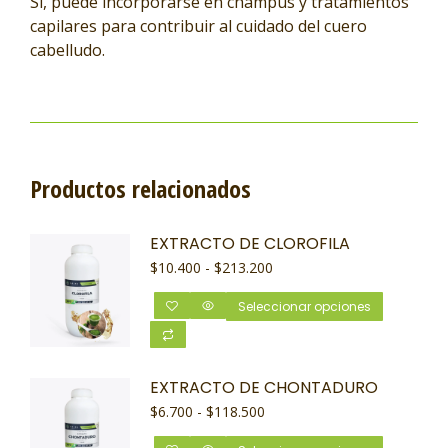
Sí, puede incorporarse en champús y tratamientos
capilares para contribuir al cuidado del cuero
cabelludo.
Productos relacionados
EXTRACTO DE CLOROFILA
$
10.400
-
$
213.200
Seleccionar opciones
EXTRACTO DE CHONTADURO
$
6.700
-
$
118.500