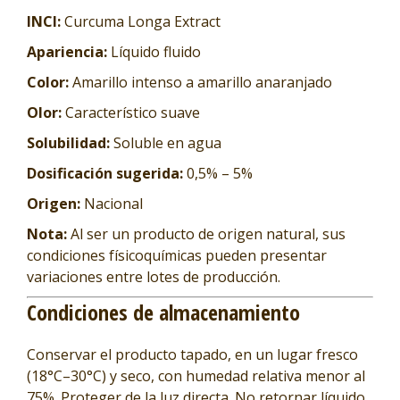
INCI:
Curcuma Longa Extract
Apariencia:
Líquido fluido
Color:
Amarillo intenso a amarillo anaranjado
Olor:
Característico suave
Solubilidad:
Soluble en agua
Dosificación sugerida:
0,5% – 5%
Origen:
Nacional
Nota:
Al ser un producto de origen natural, sus
condiciones físicoquímicas pueden presentar
variaciones entre lotes de producción.
Condiciones de almacenamiento
Conservar el producto tapado, en un lugar fresco
(18°C–30°C) y seco, con humedad relativa menor al
75%. Proteger de la luz directa. No retornar líquido