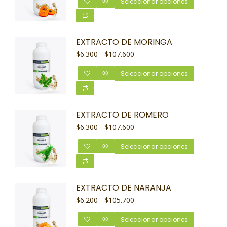
Seleccionar opciones
EXTRACTO DE MORINGA
$
6.300
-
$
107.600
Seleccionar opciones
EXTRACTO DE ROMERO
$
6.300
-
$
107.600
Seleccionar opciones
EXTRACTO DE NARANJA
$
6.200
-
$
105.700
Seleccionar opciones