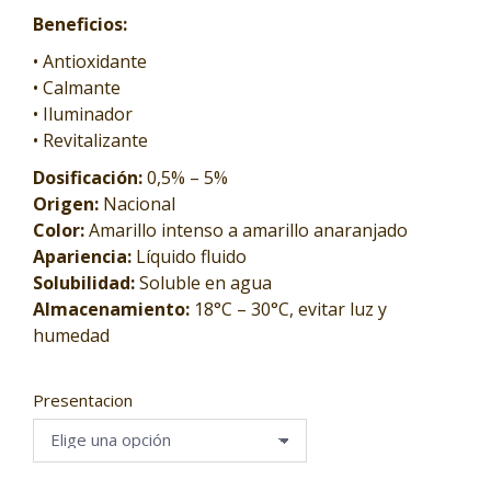
Beneficios:
• Antioxidante
• Calmante
• Iluminador
• Revitalizante
Dosificación:
0,5% – 5%
Origen:
Nacional
Color:
Amarillo intenso a amarillo anaranjado
Apariencia:
Líquido fluido
Solubilidad:
Soluble en agua
Almacenamiento:
18°C – 30°C, evitar luz y
humedad
Presentacion