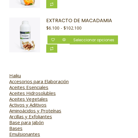
EXTRACTO DE MACADAMIA
$
6.100
-
$
102.100
Seleccionar opciones
Haiku
Accesorios para Elaboración
Aceites Esenciales
Aceites Hidrosolubles
Aceites Vegetales
Activos y Aditivos
Aminoácidos y Proteínas
Arcillas y Exfoliantes
Base para Jabón
Bases
Emulsionantes