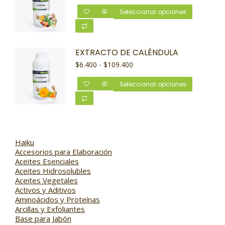
Seleccionar opciones
EXTRACTO DE CALÉNDULA
$
6.400
-
$
109.400
Seleccionar opciones
Haiku
Accesorios para Elaboración
Aceites Esenciales
Aceites Hidrosolubles
Aceites Vegetales
Activos y Aditivos
Aminoácidos y Proteínas
Arcillas y Exfoliantes
Base para Jabón