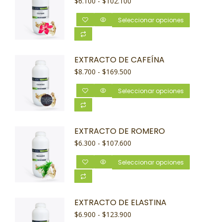
$
6.100
-
$
102.100
Seleccionar opciones
EXTRACTO DE CAFEÍNA
$
8.700
-
$
169.500
Seleccionar opciones
EXTRACTO DE ROMERO
$
6.300
-
$
107.600
Seleccionar opciones
EXTRACTO DE ELASTINA
$
6.900
-
$
123.900